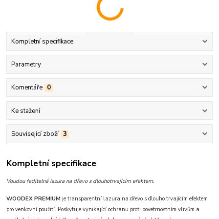
Kompletní specifikace
Parametry
Komentáře
0
Ke stažení
Související zboží
3
Kompletní specifikace
Voudou ředitelná lazura na dřevo s dlouhotrvajícím efektem.
WOODEX PREMIUM
je transparentní lazura na dřevo s dlouho trvajícím efektem
pro venkovní použití. Poskytuje vynikající ochranu proti povetrnostním vlivům a