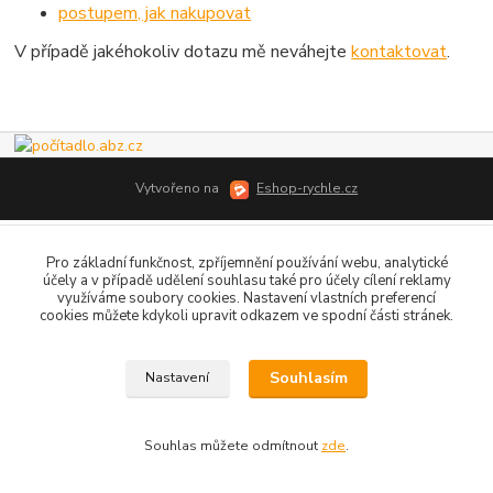
postupem, jak nakupovat
V případě jakéhokoliv dotazu mě neváhejte
kontaktovat
.
Vytvořeno na
Eshop-rychle.cz
Pro základní funkčnost, zpříjemnění používání webu, analytické
účely a v případě udělení souhlasu také pro účely cílení reklamy
využíváme soubory cookies. Nastavení vlastních preferencí
cookies můžete kdykoli upravit odkazem ve spodní části stránek.
Souhlasím
Nastavení
Souhlas můžete odmítnout
zde
.