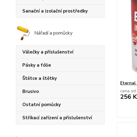
Sanační a izolační prostředky
Nářadí a pomůcky
Válečky a příslušenství
Pásky a fólie
Štětce a štětky
Eternal
cena od
Brusivo
256 K
Ostatní pomůcky
Stříkací zařízení a příslušenství