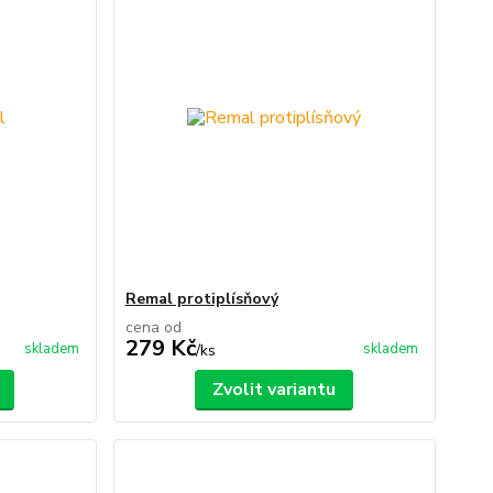
Remal protiplísňový
cena od
279 Kč
skladem
skladem
/
ks
Zvolit variantu