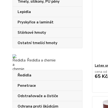
Tmely, silikony, PU pěny
Lepidla
Pryskyřice a laminát
Stěrkové hmoty
Ostatní tmelící hmoty
Ředidla a chemie
Latex u
cena od
Ředidla
65 Kč
Penetrace
Odstraňovače a čističe
Ochrana proti škůdcům