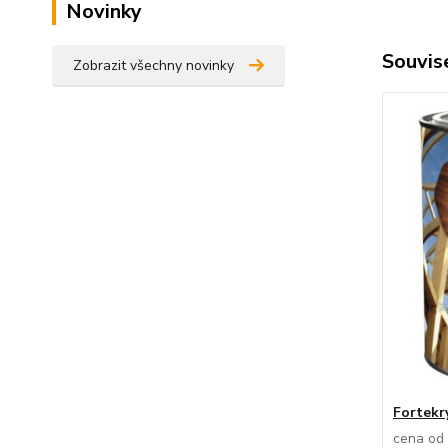
Novinky
Souvise
Zobrazit všechny novinky
Fortekr
cena od