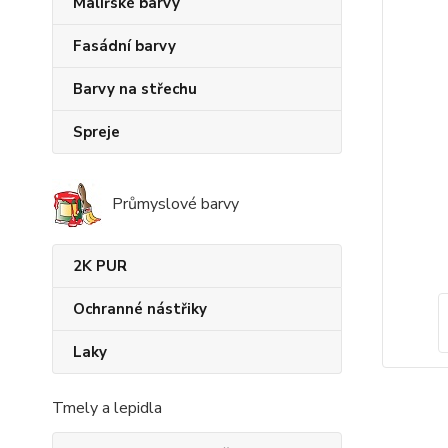
Malířské barvy
Fasádní barvy
Barvy na střechu
Spreje
Průmyslové barvy
2K PUR
Ochranné nástřiky
Laky
Tmely a lepidla