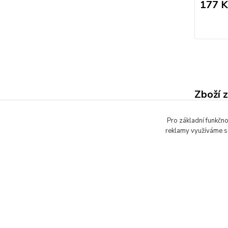
177 K
Zboží 
Laky,
Pro základní funkčno
reklamy využíváme so