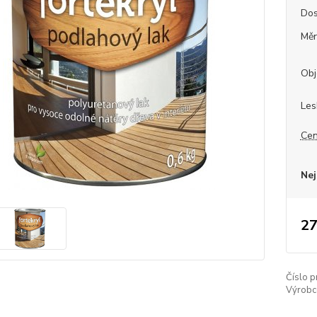
Dos
Měr
Obj
Les
Cen
Nej
27
Číslo p
Výrobc