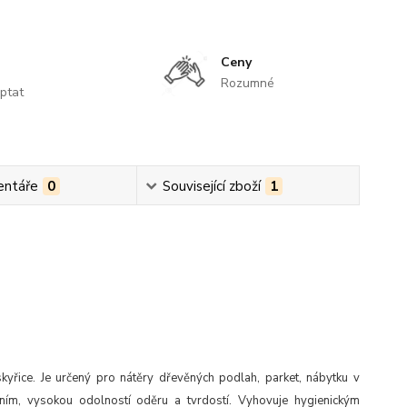
Ceny
Rozumné
ptat
ntáře
0
Související zboží
1
kyřice. Je určený pro nátěry dřevěných podlah, parket, nábytku v
áním, vysokou odolností oděru a tvrdostí. Vyhovuje hygienickým