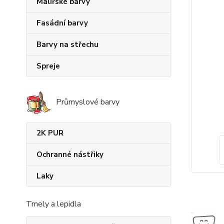
Malířské barvy
Fasádní barvy
Barvy na střechu
Spreje
Průmyslové barvy
2K PUR
Ochranné nástřiky
Laky
Tmely a lepidla