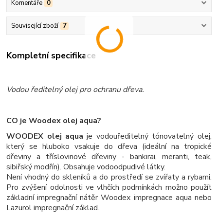
Komentáře
0
Související zboží
7
Kompletní specifikace
Vodou ředitelný olej pro ochranu dřeva.
CO je Woodex olej aqua?
WOODEX olej aqua
je vodouředitelný tónovatelný olej,
který se hluboko vsakuje do dřeva (ideální na tropické
dřeviny a tříslovinové dřeviny - bankirai, meranti, teak,
sibiřský modřín). Obsahuje vodoodpudivé látky.
Není vhodný do skleníků a do prostředí se zvířaty a rybami.
Pro zvýšení odolnosti ve vlhčích podmínkách možno použít
základní impregnační nátěr Woodex impregnace aqua nebo
Lazurol impregnační základ.