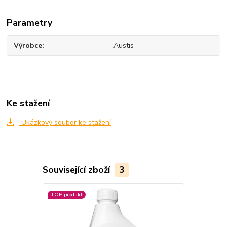
Parametry
Výrobce
Austis
Ke stažení
Ukázkový soubor ke stažení
Související zboží
3
TOP produkt
TOP produkt