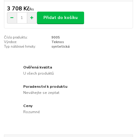
3 708 Kč
/
ks
Přidat do košíku
Číslo produktu:
9005
Výrobce:
Teknos
Typ nátěrové hmoty:
syntetická
Ověřená kvalita
U všech produktů
Poradenství k produktu
Neváhejte se zeptat
Ceny
Rozumné