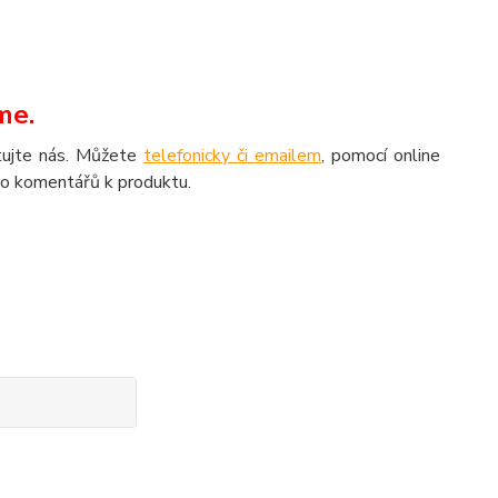
me.
aktujte nás. Můžete
telefonicky či emailem
, pomocí online
do komentářů k produktu.