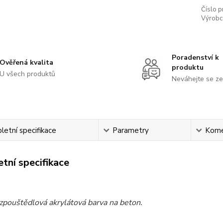
Číslo p
Výrobc
Poradenství k
Ověřená kvalita
produktu
U všech produktů
Neváhejte se ze
etní specifikace
Parametry
Kome
tní specifikace
zpouštědlová akrylátová barva na beton.