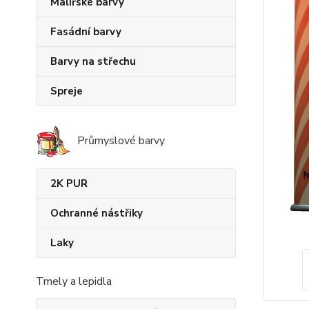
Malířské barvy
Fasádní barvy
Barvy na střechu
Spreje
Průmyslové barvy
2K PUR
Ochranné nástřiky
Laky
Tmely a lepidla