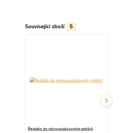
Související zboží
5
TOP produkt
Ředidlo do nitrocelulózových nátěrů
Blaufaden