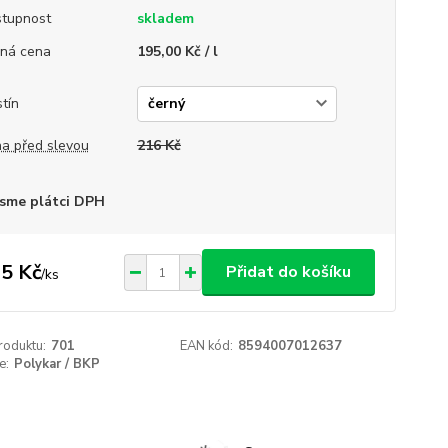
tupnost
skladem
ná cena
195,00 Kč / l
tín
a před slevou
216 Kč
sme plátci DPH
5 Kč
Přidat do košíku
/
ks
roduktu:
701
EAN kód:
8594007012637
e:
Polykar / BKP