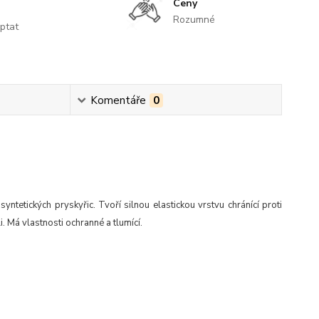
Ceny
Rozumné
ptat
Komentáře
0
tetických pryskyřic. Tvoří silnou elastickou vrstvu chránící proti
 Má vlastnosti ochranné a tlumící.