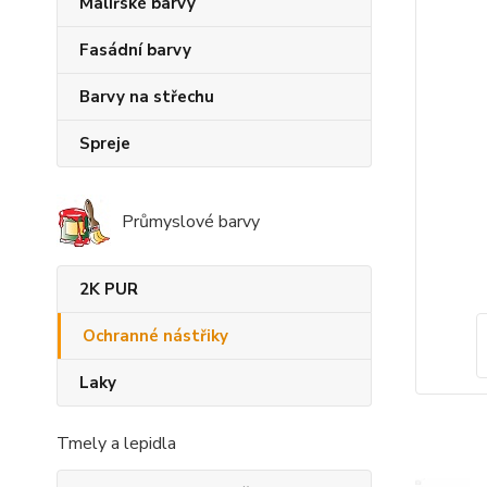
Malířské barvy
Fasádní barvy
Barvy na střechu
Spreje
Průmyslové barvy
2K PUR
Ochranné nástřiky
Laky
Tmely a lepidla