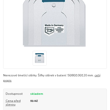
Nerezové tmelící stěrky. Šířky stěrek v balení: 50/80/100/120 mm.
celý
popis
Dostupnost
skladem
Cena před
91 Kč
slevou