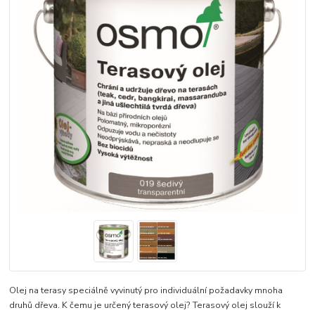
Olej na terasy speciálně vyvinutý pro individuální požadavky mnoha
druhů dřeva. K čemu je určený terasový olej? Terasový olej slouží k