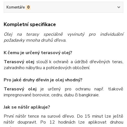
Komentáře
0
Kompletní specifikace
Olej na terasy speciálně vyvinutý pro individuální
požadavky mnoha druhů dřeva.
K čemu je určený terasový olej?
Terasový olej
slouží k ochraně a údržbě dřevěných teras,
zahradního nábytku a pohledových obložení.
Pro jaké druhy dřevin je olej vhodný?
Terasový olej
je určený pro ochranu např. tlakově
impregnované borovice, cedru, dubu či bangkiraie.
Jak se nátěr aplikuje?
První nátěr tence na surové dřevo. Do 15 minut lze ještě
nátěr doupravit. Po 12 hodinách lze aplikovat druhou