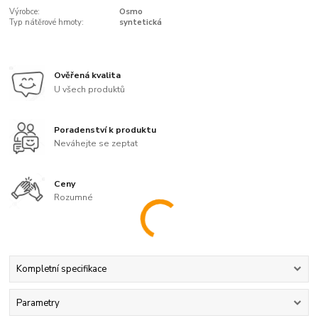
Výrobce:
Osmo
Typ nátěrové hmoty:
syntetická
Ověřená kvalita
U všech produktů
Poradenství k produktu
Neváhejte se zeptat
Ceny
Rozumné
Kompletní specifikace
Parametry