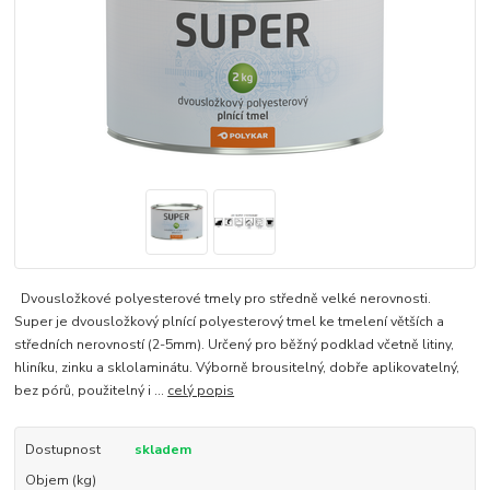
Dvousložkové polyesterové tmely pro středně velké nerovnosti.
Super je dvousložkový plnící polyesterový tmel ke tmelení větších a
středních nerovností (2-5mm). Určený pro běžný podklad včetně litiny,
hliníku, zinku a sklolaminátu. Výborně brousitelný, dobře aplikovatelný,
bez pórů, použitelný i ...
celý popis
Dostupnost
skladem
Objem (kg)