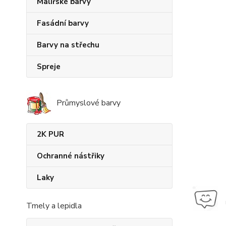
Malířské barvy
Fasádní barvy
Barvy na střechu
Spreje
Průmyslové barvy
2K PUR
Ochranné nástřiky
Laky
Tmely a lepidla