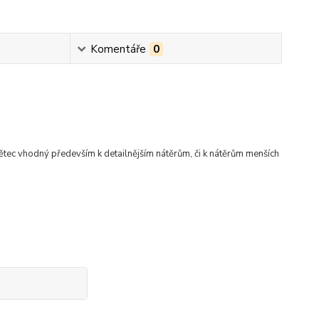
Komentáře
0
tec vhodný především k detailnějším nátěrům, či k nátěrům menších