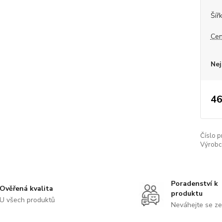
Šíř
Cen
Nej
46
Číslo p
Výrobc
Poradenství k
Ověřená kvalita
produktu
U všech produktů
Neváhejte se ze