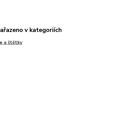
zařazeno v kategoriích
e a štětky