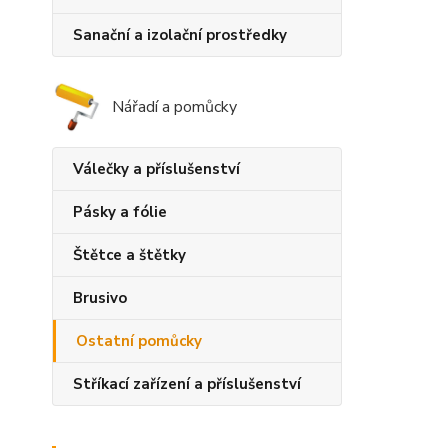
Sanační a izolační prostředky
Nářadí a pomůcky
Válečky a příslušenství
Pásky a fólie
Štětce a štětky
Brusivo
Ostatní pomůcky
Stříkací zařízení a příslušenství