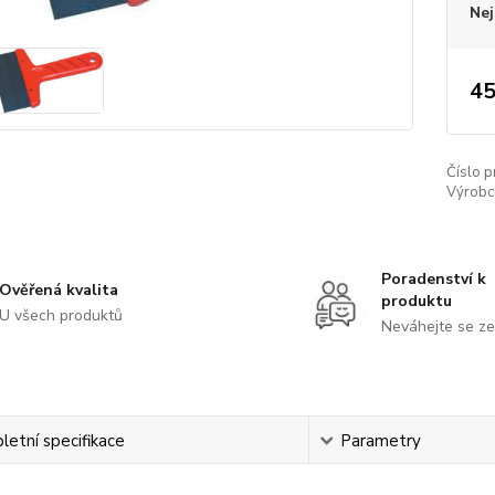
Nej
45
Číslo p
Výrobc
Poradenství k
Ověřená kvalita
produktu
U všech produktů
Neváhejte se ze
etní specifikace
Parametry