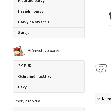
Malířské barvy
Fasádní barvy
Barvy na střechu
Spreje
Průmyslové barvy
2K PUR
Ochranné nástřiky
Laky
Kompl
Tmely a lepidla