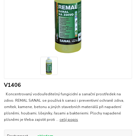
V1406
Koncentrovaný vodouředitelný fungicidní a sanační prostředek na
zdivo. REMAL SANAL se používá k sanaci i preventivní ochraně zdiva,
omítek, kamene, betonu a jiných stavebních materiálů při napadení
plísněmi, houbami, lišejníky, řasami a bakteriemi. Plochy napadené
plísněmi je třeba zajistit proti ...
celý popis