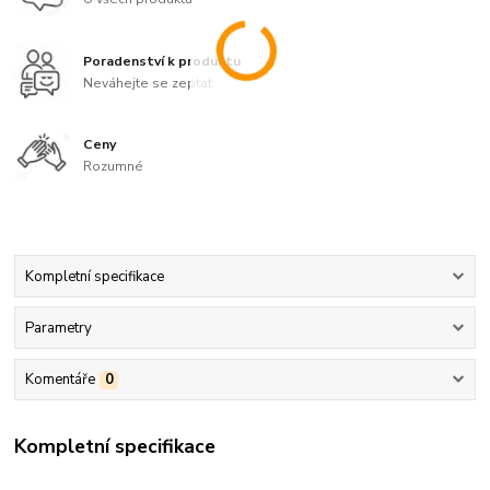
Poradenství k produktu
Neváhejte se zeptat
Ceny
Rozumné
Kompletní specifikace
Parametry
Komentáře
0
Kompletní specifikace