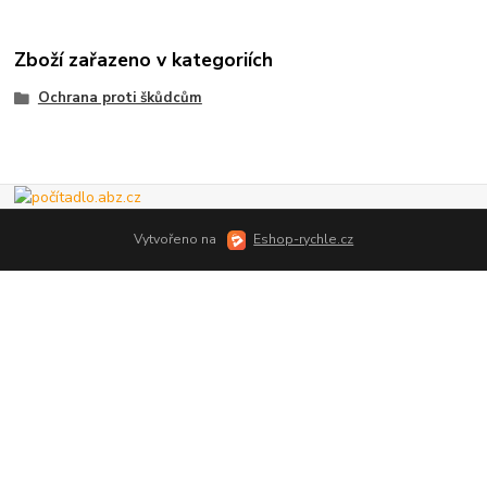
Zboží zařazeno v kategoriích
Ochrana proti škůdcům
Vytvořeno na
Eshop-rychle.cz