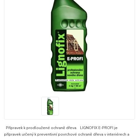
Přípravek k prodloužené ochraně dřeva. LIGNOFIX E-PROFI je
přípravek určený k preventivní povrchové ochraně dřeva v interiérech a