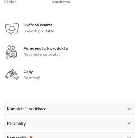
Výrobce:
Stachema
Ověřená kvalita
U všech produktů
Poradenství k produktu
Neváhejte se zeptat
Ceny
Rozumné
Kompletní specifikace
Parametry