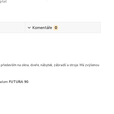
ptat
Komentáře
0
se především na okna, dveře, nábytek, zábradlí a stroje. Má zvýšenou
mailem
FUTURA 90
.