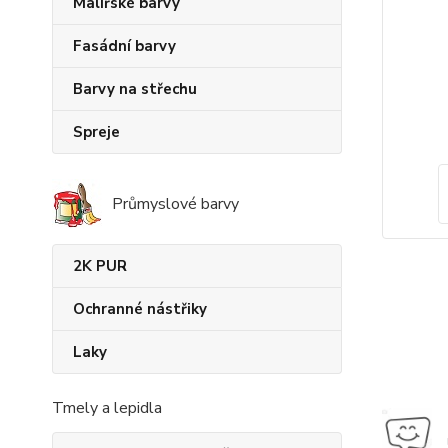
Malířské barvy
Fasádní barvy
Barvy na střechu
Spreje
Průmyslové barvy
2K PUR
Ochranné nástřiky
Laky
Tmely a lepidla