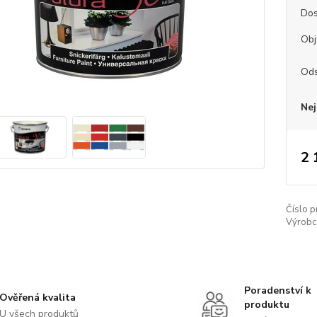
Dos
Obj
Ods
Nej
2 
Číslo p
Výrobc
Poradenství k
Ověřená kvalita
produktu
U všech produktů