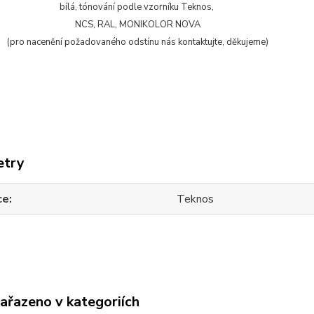
bílá, tónování podle vzorníku Teknos,
NCS, RAL, MONIKOLOR NOVA
(pro nacenění požadovaného odstínu nás kontaktujte, děkujeme)
etry
ce
Teknos
zařazeno v kategoriích