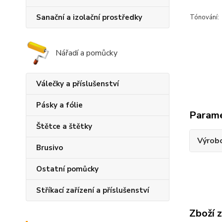
Sanační a izolační prostředky
Tónování:
Nářadí a pomůcky
Válečky a příslušenství
Pásky a fólie
Param
Štětce a štětky
Výrob
Brusivo
Ostatní pomůcky
Stříkací zařízení a příslušenství
Zboží 