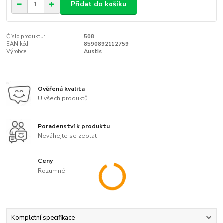
Přidat do košíku
Číslo produktu:
508
EAN kód:
8590892112759
Výrobce:
Austis
Ověřená kvalita
U všech produktů
Poradenství k produktu
Neváhejte se zeptat
Ceny
Rozumné
Kompletní specifikace