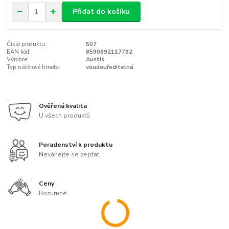
Přidat do košíku
Číslo produktu:
507
EAN kód:
8590892117792
Výrobce:
Austis
Typ nátěrové hmoty:
voudouředitelná
Ověřená kvalita
U všech produktů
Poradenství k produktu
Neváhejte se zeptat
Ceny
Rozumné