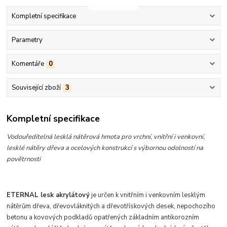
Kompletní specifikace
Parametry
Komentáře
0
Související zboží
3
Kompletní specifikace
Vodouředitelná lesklá nátěrová hmota pro vrchní, vnitřní i venkovní,
lesklé nátěry dřeva a ocelových konstrukcí s výbornou odolností na
povětrnosti
ETERNAL lesk akrylátový
je určen k vnitřním i venkovním lesklým
nátěrům dřeva, dřevovláknitých a dřevotřískových desek, nepochozího
betonu a kovových podkladů opatřených základním antikorozním