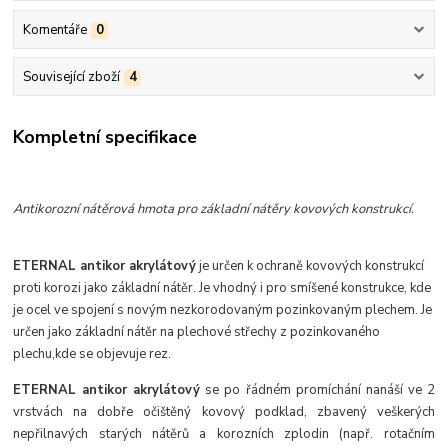
Komentáře
0
Související zboží
4
Kompletní specifikace
Antikorozní nátěrová hmota pro základní nátěry kovových konstrukcí.
ETERNAL antikor akrylátový
je určen k ochraně kovových konstrukcí
proti korozi jako základní nátěr. Je vhodný i pro smíšené konstrukce, kde
je ocel ve spojení s novým nezkorodovaným pozinkovaným plechem. Je
určen jako základní nátěr na plechové střechy z pozinkovaného
plechu,kde se objevuje rez.
ETERNAL antikor akrylátový
se po řádném promíchání nanáší ve 2
vrstvách na dobře očištěný kovový podklad, zbavený veškerých
nepřilnavých starých nátěrů a korozních zplodin (např. rotačním