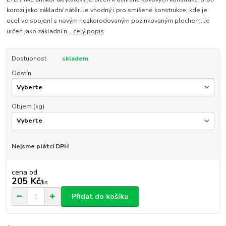
korozi jako základní nátěr. Je vhodný i pro smíšené konstrukce, kde je
ocel ve spojení s novým nezkorodovaným pozinkovaným plechem. Je
určen jako základní n...
celý popis
Dostupnost
skladem
Odstín
Objem (kg)
Nejsme plátci DPH
cena od
205 Kč
/
ks
Přidat do košíku