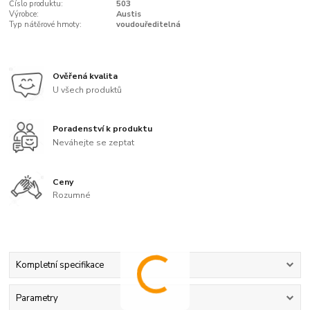
Číslo produktu:
503
Výrobce:
Austis
Typ nátěrové hmoty:
voudouředitelná
Ověřená kvalita
U všech produktů
Poradenství k produktu
Neváhejte se zeptat
Ceny
Rozumné
Kompletní specifikace
Parametry