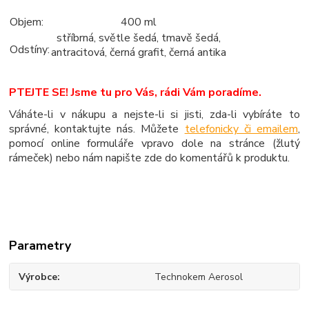
Objem:
400 ml
stříbrná, světle šedá, tmavě šedá,
Odstíny:
antracitová, černá grafit, černá antika
PTEJTE SE! Jsme tu pro Vás, rádi Vám poradíme.
Váháte-li v nákupu a nejste-li si jisti, zda-li vybíráte to
správné, kontaktujte nás. Můžete
telefonicky či emailem
,
pomocí online formuláře vpravo dole na stránce (žlutý
rámeček) nebo nám napište zde do komentářů k produktu.
Parametry
Výrobce
Technokem Aerosol