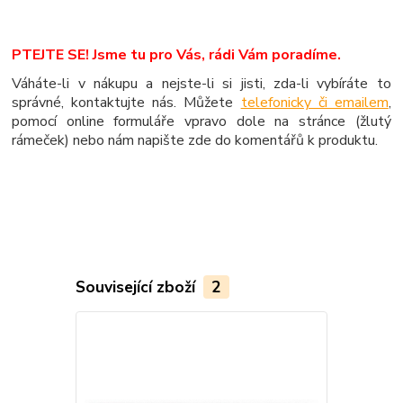
PTEJTE SE! Jsme tu pro Vás, rádi Vám poradíme.
Váháte-li v nákupu a nejste-li si jisti, zda-li vybíráte to
správné, kontaktujte nás. Můžete
telefonicky či emailem
,
pomocí online formuláře vpravo dole na stránce (žlutý
rámeček) nebo nám napište zde do komentářů k produktu.
Související zboží
2