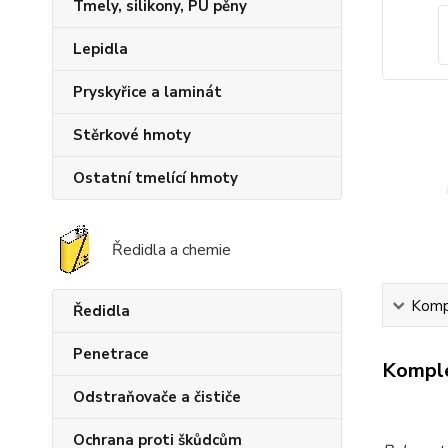
Tmely, silikony, PU pěny
Lepidla
Pryskyřice a laminát
Stěrkové hmoty
Ostatní tmelící hmoty
Ředidla a chemie
Kompl
Ředidla
Penetrace
Komple
Odstraňovače a čističe
Ochrana proti škůdcům