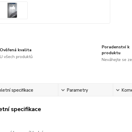
Poradenství k
Ověřená kvalita
produktu
U všech produktů
Neváhejte se ze
etní specifikace
Parametry
Kome
tní specifikace