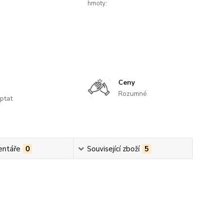
hmoty:
Ceny
Rozumné
ptat
ntáře
0
Související zboží
5