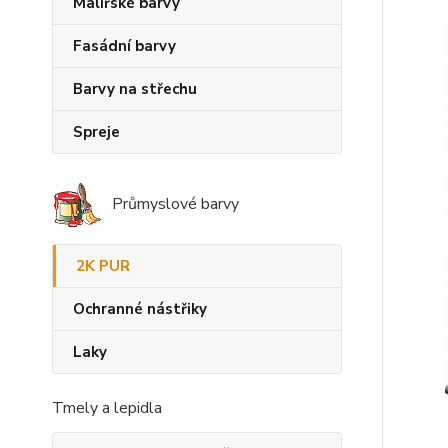
Malířské barvy
Fasádní barvy
Barvy na střechu
Spreje
Průmyslové barvy
2K PUR
Ochranné nástřiky
Laky
Tmely a lepidla