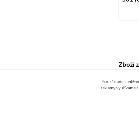
Zboží 
Barvy
Pro základní funkčno
reklamy využíváme so