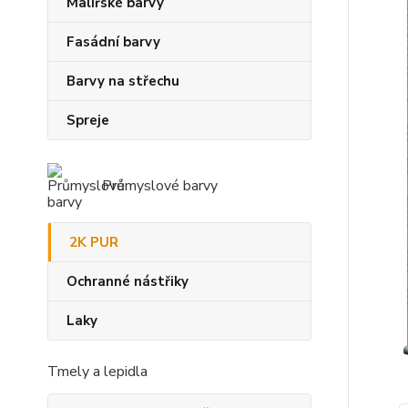
Malířské barvy
Fasádní barvy
Barvy na střechu
Spreje
Průmyslové barvy
2K PUR
Ochranné nástřiky
Laky
Tmely a lepidla