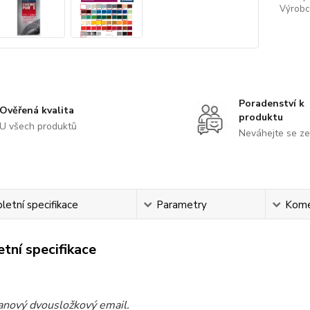
Výrobc
Poradenství k
Ověřená kvalita
produktu
U všech produktů
Neváhejte se ze
etní specifikace
Parametry
Kome
tní specifikace
anový dvousložkový email.