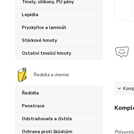
Tmely, silikony, PU pěny
Lepidla
Pryskyřice a laminát
Stěrkové hmoty
Ostatní tmelící hmoty
Ředidla a chemie
Kompl
Ředidla
Penetrace
Komple
Odstraňovače a čističe
Ochrana proti škůdcům
Polyuret