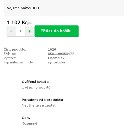
Nejsme plátci DPH
1 102 Kč
/
ks
Přidat do košíku
Číslo produktu:
1026
EAN kód:
8581100353477
Výrobce:
Chemolak
Typ nátěrové hmoty:
syntetická
Ověřená kvalita
U všech produktů
Poradenství k produktu
Neváhejte se zeptat
Ceny
Rozumné