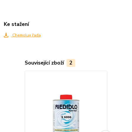
Ke stažení
Chemolux řada
Související zboží
2
TOP produkt
Akce