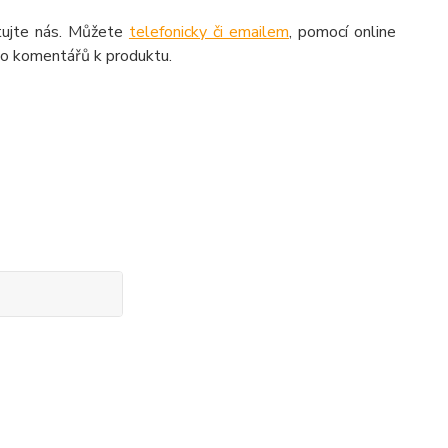
aktujte nás. Můžete
telefonicky či emailem
, pomocí online
do komentářů k produktu.