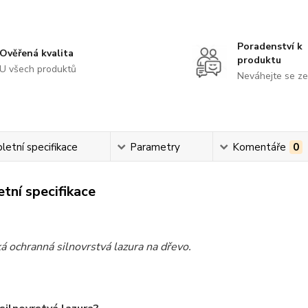
Poradenství k
Ověřená kvalita
produktu
U všech produktů
Neváhejte se ze
etní specifikace
Parametry
Komentáře
0
tní specifikace
á ochranná silnovrstvá lazura na dřevo.