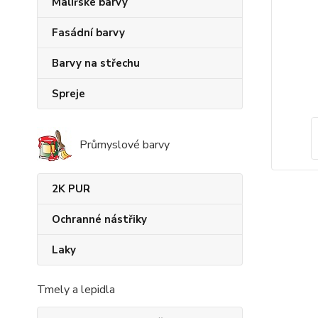
Malířské barvy
Fasádní barvy
Barvy na střechu
Spreje
Průmyslové barvy
2K PUR
Ochranné nástřiky
Laky
Tmely a lepidla