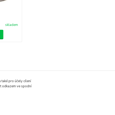
skladem
také pro účely cílení
vit odkazem ve spodní