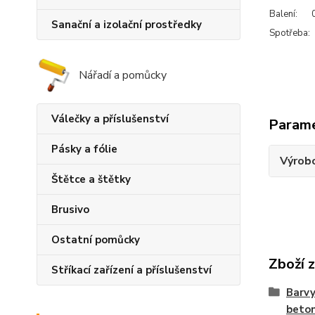
Balení:
Sanační a izolační prostředky
Spotřeba:
Nářadí a pomůcky
Válečky a příslušenství
Param
Pásky a fólie
Výrob
Štětce a štětky
Brusivo
Ostatní pomůcky
Zboží 
Stříkací zařízení a příslušenství
Barvy
beto