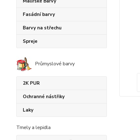
Malířské barvy
Fasádní barvy
Barvy na střechu
Spreje
Průmyslové barvy
2K PUR
Ochranné nástřiky
Laky
Tmely a lepidla