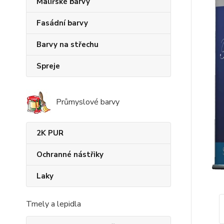
Malířské barvy
Fasádní barvy
Barvy na střechu
Spreje
Průmyslové barvy
2K PUR
Ochranné nástřiky
Laky
Tmely a lepidla