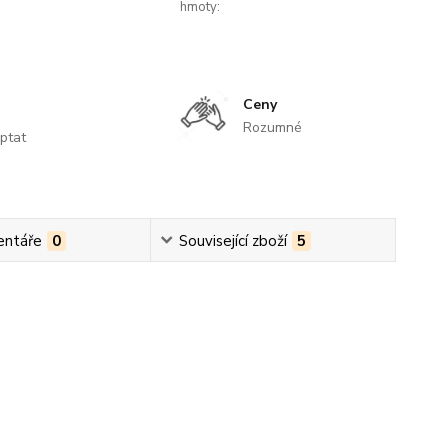
hmoty:
Ceny
Rozumné
ptat
ntáře
0
Související zboží
5