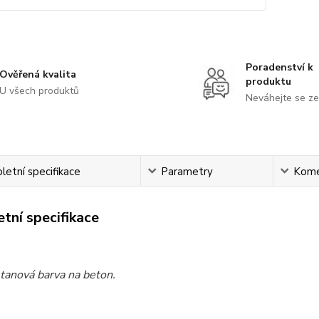
Poradenství k
Ověřená kvalita
produktu
U všech produktů
Neváhejte se ze
etní specifikace
Parametry
Kome
tní specifikace
tanová barva na beton.