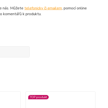
ujte nás. Můžete
telefonicky či emailem
, pomocí online
do komentářů k produktu.
TOP produkt