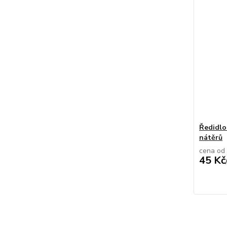
Ředidlo
nátěrů
cena od
45 Kč