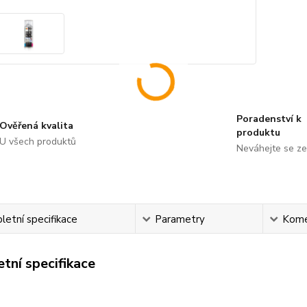
Poradenství k
Ověřená kvalita
produktu
U všech produktů
Neváhejte se ze
etní specifikace
Parametry
Kome
tní specifikace