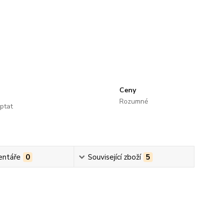
Ceny
Rozumné
ptat
ntáře
0
Související zboží
5