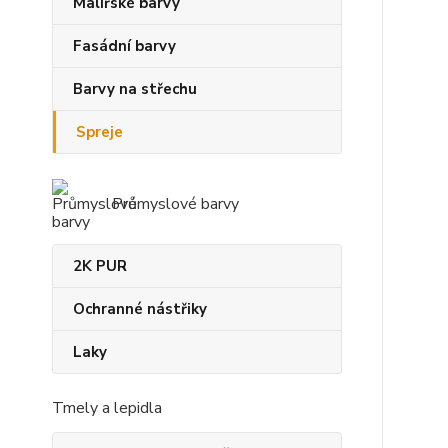
Malířské barvy
Fasádní barvy
Barvy na střechu
Spreje
Průmyslové barvy
2K PUR
Ochranné nástřiky
Laky
Tmely a lepidla