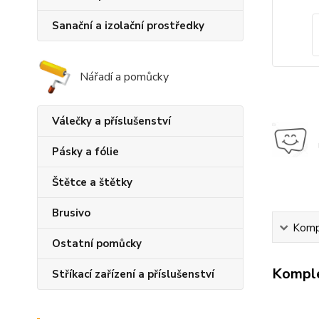
Sanační a izolační prostředky
Nářadí a pomůcky
Válečky a příslušenství
Pásky a fólie
Štětce a štětky
Brusivo
Kompl
Ostatní pomůcky
Komple
Stříkací zařízení a příslušenství