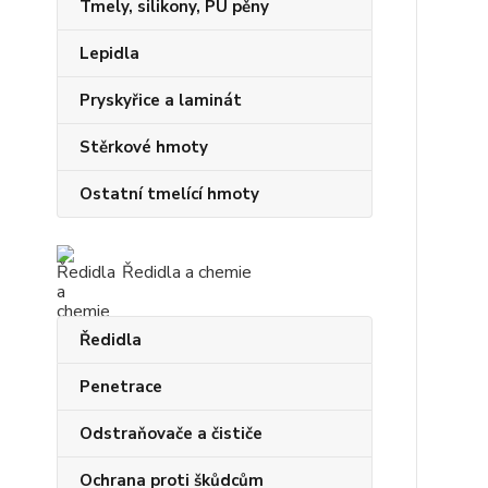
Tmely, silikony, PU pěny
Lepidla
Pryskyřice a laminát
Stěrkové hmoty
Ostatní tmelící hmoty
Ředidla a chemie
Ředidla
Penetrace
Odstraňovače a čističe
Ochrana proti škůdcům