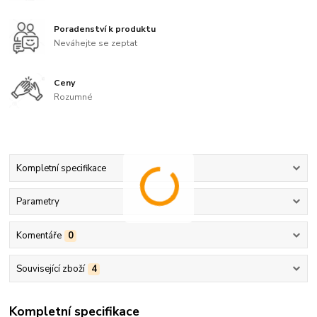
Poradenství k produktu
Neváhejte se zeptat
Ceny
Rozumné
Kompletní specifikace
Parametry
Komentáře
0
Související zboží
4
Kompletní specifikace