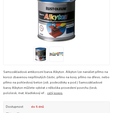
Samozákladová antikorozní barva Alkyton. Alkyton lze nanášet přímo na
korozi zbavenou nepřilnutých částic, přímo na kovy, přímo na dřevo, nebo
přímo na pohledový beton (zdi, podezdívky a pod.) Samozákladové
barvy Alkyton můžete vybírat z několika provedení povrchu (lesk,
pololesk, mat, kladívkový ef...
celý popis
Dostupnost
do 5 dnů