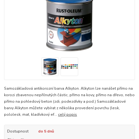
Samozákladová antikorozní barva Alkyton. Alkyton lze nanášet přímo na
korozi zbavenou nepřilnutých částic, přímo na kovy, přímo na dřevo, nebo
přímo na pohledový beton (zdi, podezdívky a pod.) Samozákladové
barvy Alkyton můžete vybírat z několika provedení povrchu (lesk,
pololesk, mat, kladívkový ef...
celý popis
Dostupnost
do 5 dnů