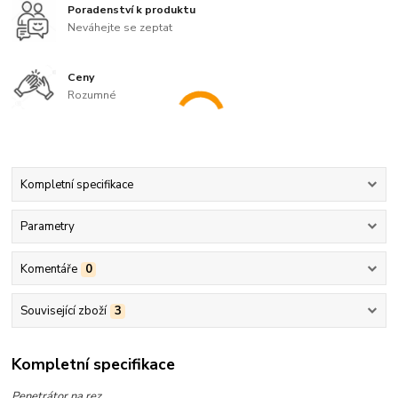
Poradenství k produktu
Neváhejte se zeptat
Ceny
Rozumné
Kompletní specifikace
Parametry
Komentáře
0
Související zboží
3
Kompletní specifikace
Penetrátor na rez.